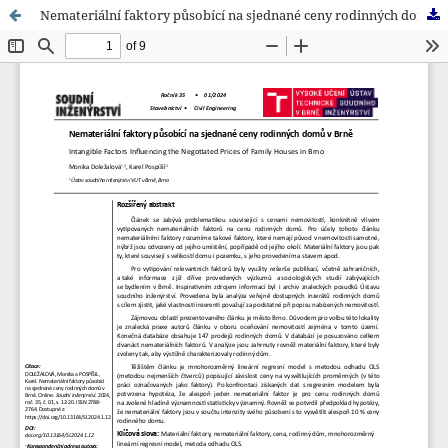
Nemateriální faktory působící na sjednané ceny rodinných domů v Brně