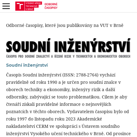
Odborné časopisy, které jsou publikovány na VUT v Brně
Soudní inženýrství
Časopis Soudní inženýrství (ISSN: 2788-2764) vychází
pravidelně od roku 1990 a je určen pro soudní znalce v
oborech techniky a ekonomiky, inženýry rizik a další
odborníky, zabývající se touto problematikou. Cílem je aby
čtenáři získali pravidelné informace o nejnovějších
poznatcích v těchto oborech. Vydavatelem časopisu bylo od
roku 1997 do listopadu roku 2023 Akademické
nakladatelství CERM ve spolupráci s Ústavem soudního
inženýrství Vysokého učení technického v Brně. Od prosince