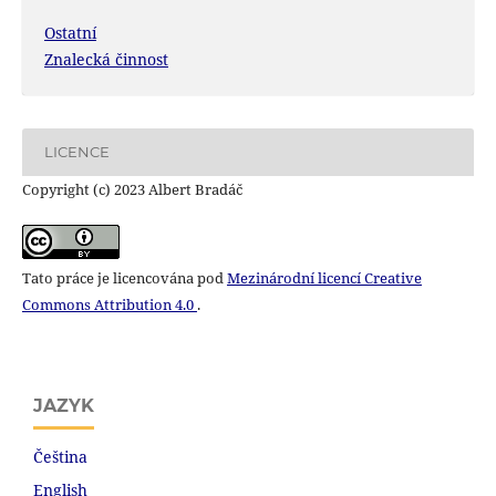
Ostatní
Znalecká činnost
LICENCE
Copyright (c) 2023 Albert Bradáč
Tato práce je licencována pod
Mezinárodní licencí Creative
Commons Attribution 4.0
.
JAZYK
Čeština
English