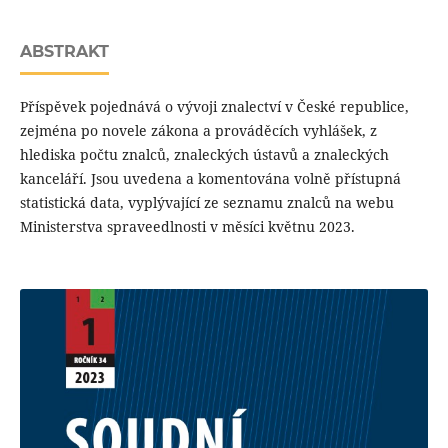
ABSTRAKT
Příspěvek pojednává o vývoji znalectví v České republice,
zejména po novele zákona a prováděcích vyhlášek, z
hlediska počtu znalců, znaleckých ústavů a znaleckých
kanceláří. Jsou uvedena a komentována volně přístupná
statistická data, vyplývající ze seznamu znalců na webu
Ministerstva spraveedlnosti v měsíci květnu 2023.