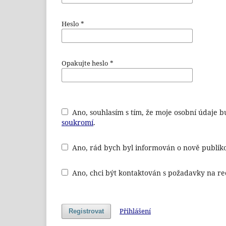
Heslo
*
Opakujte heslo
*
Ano, souhlasím s tím, že moje osobní údaje
soukromí
.
Ano, rád bych byl informován o nově publiko
Ano, chci být kontaktován s požadavky na re
Přihlášení
Registrovat