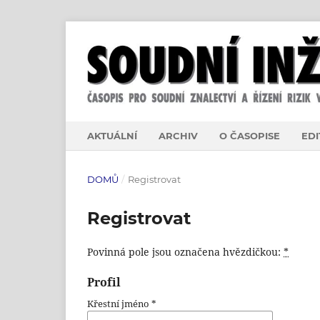
AKTUÁLNÍ
ARCHIV
O ČASOPISE
EDI
DOMŮ
/
Registrovat
Registrovat
Povinná pole jsou označena hvězdičkou:
*
Profil
Křestní jméno
*