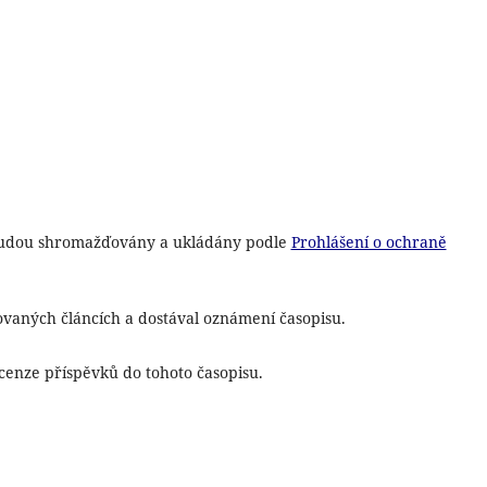
 budou shromažďovány a ukládány podle
Prohlášení o ochraně
vaných článcích a dostával oznámení časopisu.
cenze příspěvků do tohoto časopisu.