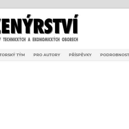
TORSKÝ TÝM
PRO AUTORY
PŘÍSPĚVKY
PODROBNOST