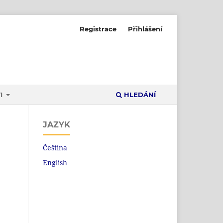
Registrace
Přihlášení
I
HLEDÁNÍ
JAZYK
Čeština
English