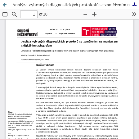
Analýza vybraných diagnostických protokolů se zaměřením na manipulace s digitálním tachografem