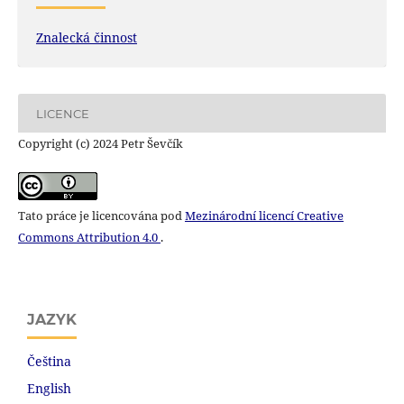
Znalecká činnost
LICENCE
Copyright (c) 2024 Petr Ševčík
Tato práce je licencována pod
Mezinárodní licencí Creative
Commons Attribution 4.0
.
JAZYK
Čeština
English