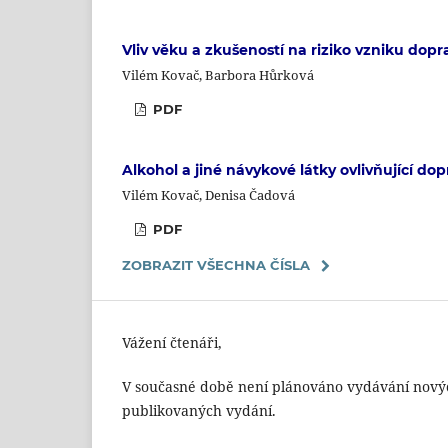
Vliv věku a zkušeností na riziko vzniku dop
Vilém Kovač, Barbora Hůrková
PDF
Alkohol a jiné návykové látky ovlivňující d
Vilém Kovač, Denisa Čadová
PDF
ZOBRAZIT VŠECHNA ČÍSLA
Vážení čtenáři,
V současné době není plánováno vydávání nových 
publikovaných vydání.