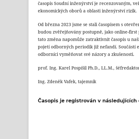
časopis Soudní inženýrství je recenzovaným, ve
ekonomických oborů a oblasti inženýrství rizik.
Od března 2023 jsme se stali časopisem s otevř
budou zvěřejňovány postupně, jako online-first
tato změna napomůže zatraktivnit časopis u naš
pojetí odborných periodik již nefandí. Součástí
odborníci vyměňovat své názory a zkušenosti.
prof. Ing. Karel Pospíšil Ph.D., LL.M., šéfredakto
Ing. Zdeněk Vafek, tajemník
Časopis je registrován v následujících