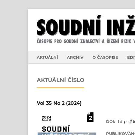
AKTUÁLNÍ
ARCHIV
O ČASOPISE
EDI
AKTUÁLNÍ ČÍSLO
Vol 35 No 2 (2024)
DOI:
https://d
PUBLIKOVÁN