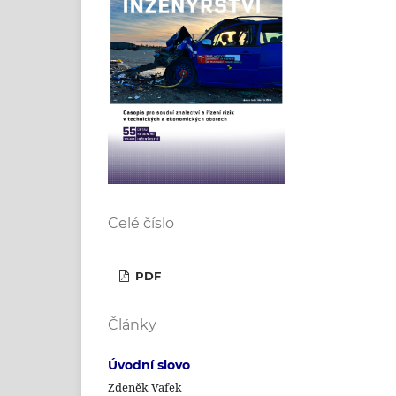
Celé číslo
PDF
Články
Úvodní slovo
Zdeněk Vafek