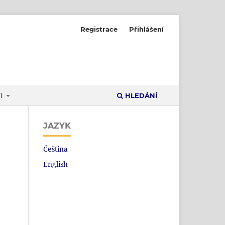
Registrace
Přihlášení
I
HLEDÁNÍ
JAZYK
Čeština
English